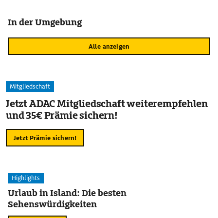
In der Umgebung
Alle anzeigen
Mitgliedschaft
Jetzt ADAC Mitgliedschaft weiterempfehlen
und 35€ Prämie sichern!
Jetzt Prämie sichern!
Highlights
Urlaub in Island: Die besten
Sehenswürdigkeiten