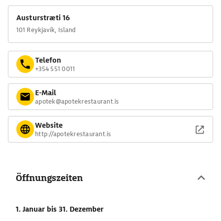
Austurstræti 16
101 Reykjavík, Island
Telefon
+354 551 0011
E-Mail
apotek@apotekrestaurant.is
Website
http://apotekrestaurant.is
Öffnungszeiten
1. Januar
bis 31. Dezember