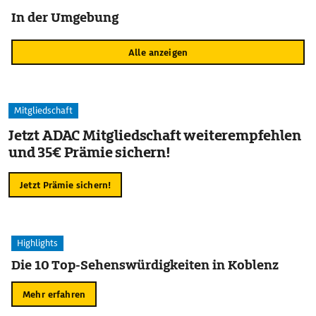
In der Umgebung
Alle anzeigen
Mitgliedschaft
Jetzt ADAC Mitgliedschaft weiterempfehlen
und 35€ Prämie sichern!
Jetzt Prämie sichern!
Highlights
Die 10 Top-Sehenswürdigkeiten in Koblenz
Mehr erfahren