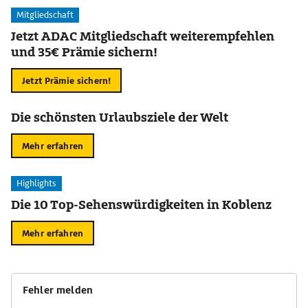
Mitgliedschaft
Jetzt ADAC Mitgliedschaft weiterempfehlen
und 35€ Prämie sichern!
Jetzt Prämie sichern!
Die schönsten Urlaubsziele der Welt
Mehr erfahren
Highlights
Die 10 Top-Sehenswürdigkeiten in Koblenz
Mehr erfahren
Fehler melden