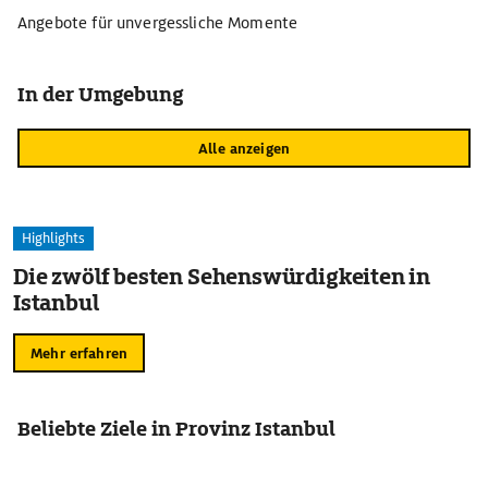
Angebote für unvergessliche Momente
In der Umgebung
Alle anzeigen
Highlights
Die zwölf besten Sehenswürdigkeiten in
Istanbul
Mehr erfahren
Beliebte Ziele in Provinz Istanbul