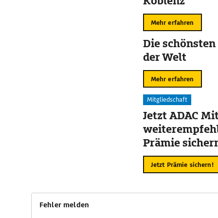
Koblenz
Mehr erfahren
Die schönsten
der Welt
Mehr erfahren
Mitgliedschaft
Jetzt ADAC Mit
weiterempfehl
Prämie sicher
Jetzt Prämie sichern!
Fehler melden