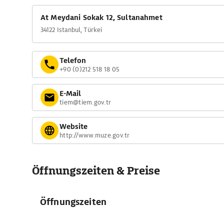
At Meydani Sokak 12, Sultanahmet
34122 Istanbul, Türkei
Telefon
+90 (0)212 518 18 05
E-Mail
tiem@tiem.gov.tr
Website
http://www.muze.gov.tr
Öffnungszeiten & Preise
Öffnungszeiten