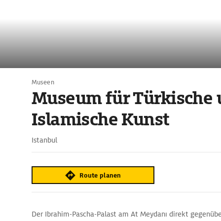
Museen
Museum für Türkische 
Islamische Kunst
Istanbul
Route planen
Der Ibrahim-Pascha-Palast am At Meydanı direkt gegenüb