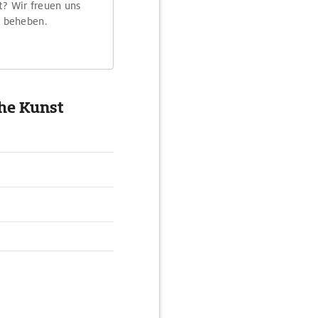
t? Wir freuen uns
m beheben.
he Kunst