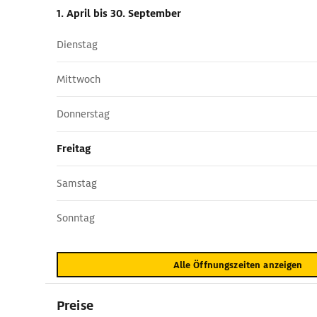
1. April
bis 30. September
Dienstag
Mittwoch
Donnerstag
Freitag
Samstag
Sonntag
Alle Öffnungszeiten anzeigen
Preise