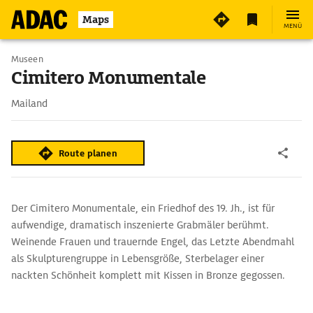
Maps
MENÜ
Museen
Cimitero Monumentale
Mailand
Route planen
Der Cimitero Monumentale, ein Friedhof des 19. Jh., ist für
aufwendige, dramatisch inszenierte Grabmäler berühmt.
Weinende Frauen und trauernde Engel, das Letzte Abendmahl
als Skulpturengruppe in Lebensgröße, Sterbelager einer
nackten Schönheit komplett mit Kissen in Bronze gegossen.