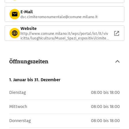
E-Mail
dsc.cimiteromonumentale@comune.milano.it
Website
http://www.comune.milano.it/wps/portal/ist/it/viv
icitta/luoghicultura/Musei_Spazi_espositivi/cimiter
o_monumentale/visita_monumentale
Öffnungszeiten
1. Januar
bis 31. Dezember
Dienstag
08:00 bis 18:00
Mittwoch
08:00 bis 18:00
Donnerstag
08:00 bis 18:00