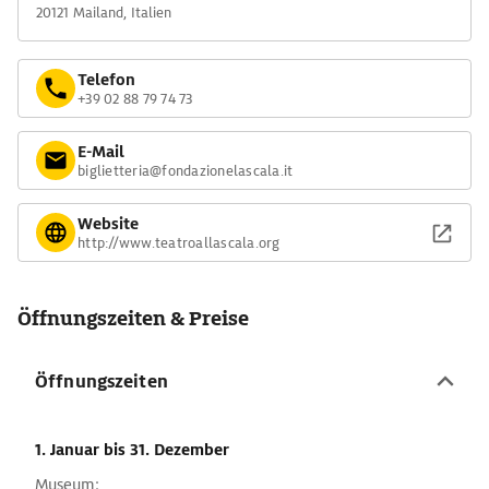
20121 Mailand, Italien
Telefon
+39 02 88 79 74 73
E-Mail
biglietteria@fondazionelascala.it
Website
http://www.teatroallascala.org
Öffnungszeiten & Preise
Öffnungszeiten
1. Januar
bis 31. Dezember
Museum: