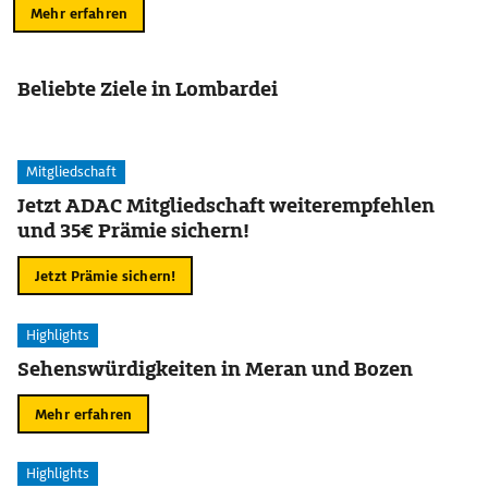
Mehr erfahren
Beliebte Ziele in Lombardei
Mitgliedschaft
Jetzt ADAC Mitgliedschaft weiterempfehlen
und 35€ Prämie sichern!
Jetzt Prämie sichern!
Highlights
Sehenswürdigkeiten in Meran und Bozen
Mehr erfahren
Highlights