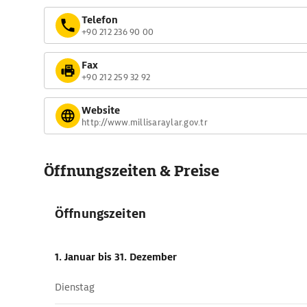
Telefon
+90 212 236 90 00
Fax
+90 212 259 32 92
Website
http://www.millisaraylar.gov.tr
Öffnungszeiten & Preise
Öffnungszeiten
1. Januar
bis 31. Dezember
Dienstag