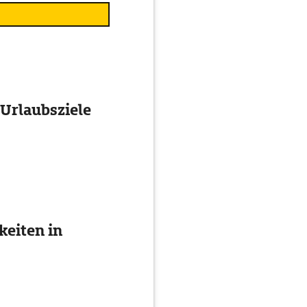
 Urlaubsziele
eiten in