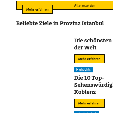
Alle anzeigen
Mehr erfahren
Beliebte Ziele in Provinz Istanbul
Die schönsten
der Welt
Mehr erfahren
Highlights
Die 10 Top-
Sehenswürdigk
Koblenz
Mehr erfahren