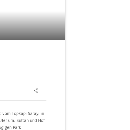
t vom Topkapı Sarayı in
fer um. Sultan und Hof
ügigen Park