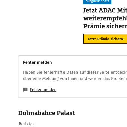
Mitgliedschaft
Jetzt ADAC Mit
weiterempfehl
Prämie sicher
Jetzt Prämie sichern!
Fehler melden
Haben Sie fehlerhafte Daten auf dieser Seite entdeck
über eine Meldung von Ihnen und werden das Proble
Fehler melden
Dolmabahce Palast
Besiktas