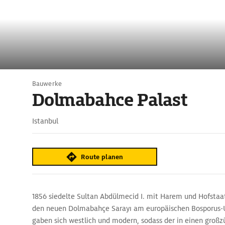
Bauwerke
Dolmabahce Palast
Istanbul
Route planen
1856 siedelte Sultan Abdülmecid I. mit Harem und Hofstaa
den neuen Dolmabahçe Sarayı am europäischen Bosporus-U
gaben sich westlich und modern, sodass der in einen großz