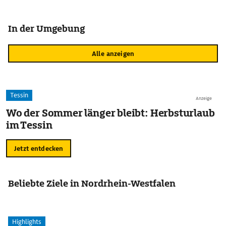
In der Umgebung
Alle anzeigen
Tessin
Anzeige
Wo der Sommer länger bleibt: Herbsturlaub
im Tessin
Jetzt entdecken
Beliebte Ziele in Nordrhein-Westfalen
Highlights