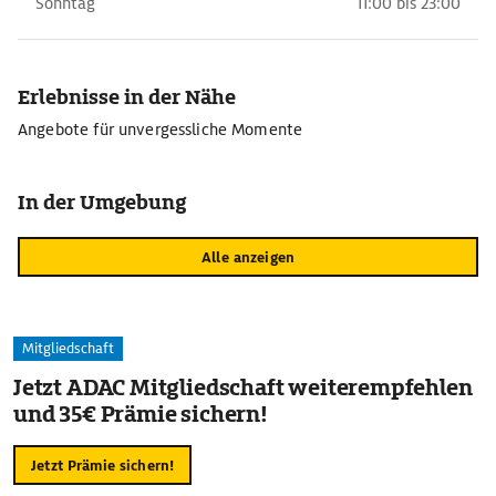
Sonntag
11:00 bis 23:00
Erlebnisse in der Nähe
Angebote für unvergessliche Momente
In der Umgebung
Alle anzeigen
Mitgliedschaft
Jetzt ADAC Mitgliedschaft weiterempfehlen
und 35€ Prämie sichern!
Jetzt Prämie sichern!