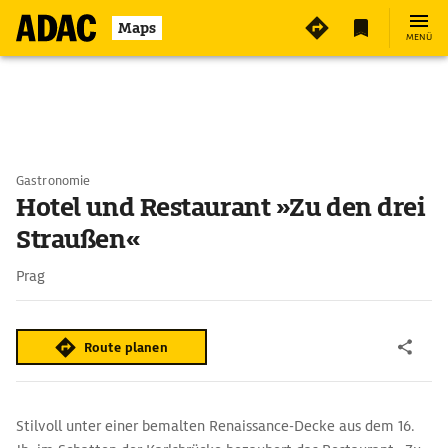
Maps
MENÜ
Gastronomie
Hotel und Restaurant »Zu den drei
Straußen«
Prag
Route planen
Stilvoll unter einer bemalten Renaissance-Decke aus dem 16.