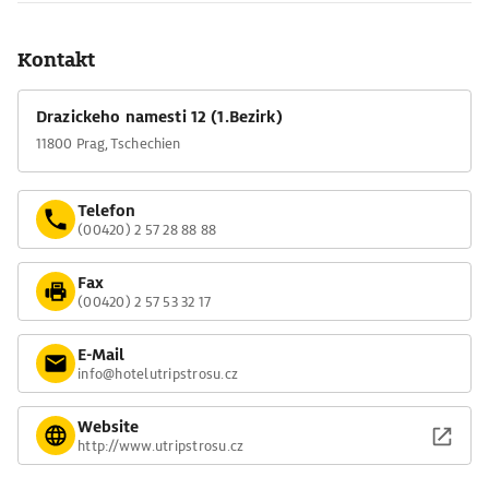
Kontakt
Drazickeho namesti 12 (1.Bezirk)
11800 Prag, Tschechien
Telefon
(00420) 2 57 28 88 88
Fax
(00420) 2 57 53 32 17
E-Mail
info@hotelutripstrosu.cz
Website
http://www.utripstrosu.cz