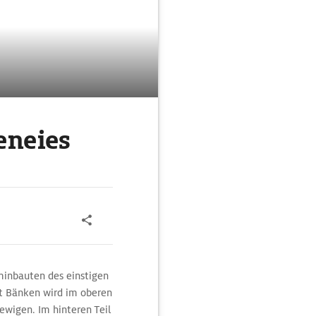
eneies
minbauten des einstigen
it Bänken wird im oberen
ewigen. Im hinteren Teil