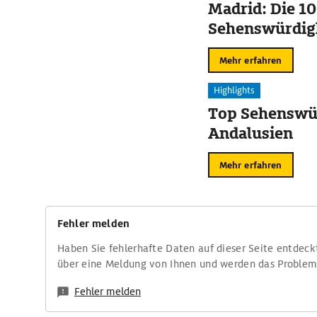
Madrid: Die 10
Sehenswürdig
Mehr erfahren
Highlights
Top Sehenswür
Andalusien
Mehr erfahren
Fehler melden
Haben Sie fehlerhafte Daten auf dieser Seite entdeck
über eine Meldung von Ihnen und werden das Proble
Fehler melden