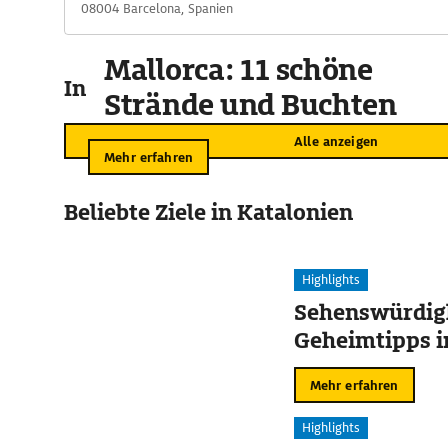
08004 Barcelona, Spanien
Mallorca: 11 schöne
In der Umgebung
Strände und Buchten
Alle anzeigen
Mehr erfahren
Beliebte Ziele in Katalonien
Highlights
Sehenswürdig
Geheimtipps i
Mehr erfahren
Highlights