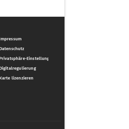
Impressum
Datenschutz
Privatsphäre-Einstellungen
Digitalregulierung
Karte lizenzieren