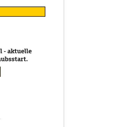
 - aktuelle
ubsstart.
g