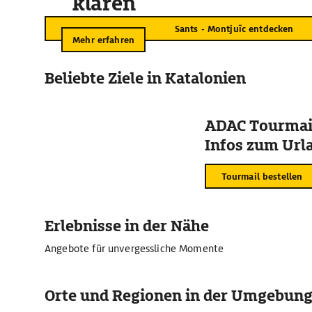
klären
Sants - Montjuïc entdecken
Mehr erfahren
Beliebte Ziele in Katalonien
ADAC Tourmail
Infos zum Urla
Tourmail bestellen
Erlebnisse in der Nähe
Angebote für unvergessliche Momente
Orte und Regionen in der Umgebun