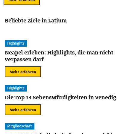
Beliebte Ziele in Latium
Highlights
Neapel erleben: Highlights, die man nicht
verpassen darf
Mehr erfahren
Highlights
Die Top 13 Sehenswürdigkeiten in Venedig
Mehr erfahren
Mitgliedschaft