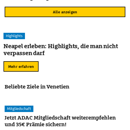
Alle anzeigen
Highlights
Neapel erleben: Highlights, die man nicht
verpassen darf
Mehr erfahren
Beliebte Ziele in Venetien
Mitgliedschaft
Jetzt ADAC Mitgliedschaft weiterempfehlen
und 35€ Prämie sichern!