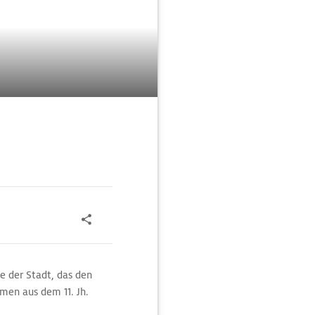
de der Stadt, das den
mmen aus dem 11. Jh.