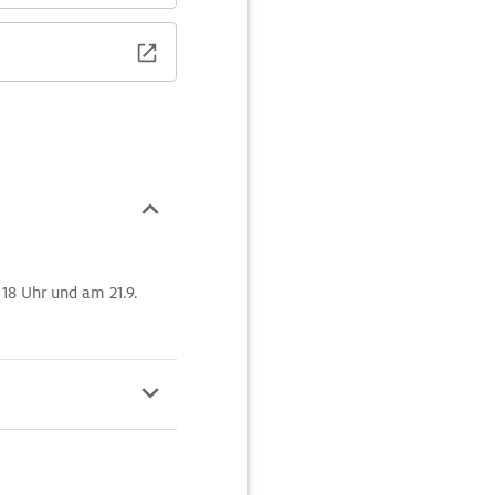
/
18 Uhr und am 21.9.