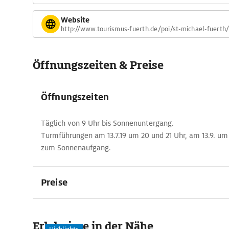
Website
http://www.tourismus-fuerth.de/poi/st-michael-fuerth
Öffnungszeiten & Preise
Öffnungszeiten
Täglich von 9 Uhr bis Sonnenuntergang.
Turmführungen am 13.7.19 um 20 und 21 Uhr, am 13.9. um 
zum Sonnenaufgang.
Preise
Erlebnisse in der Nähe