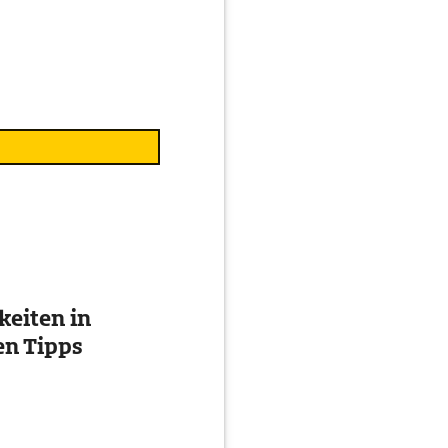
eiten in
en Tipps