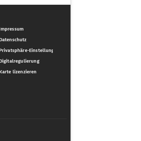
Impressum
Datenschutz
Privatsphäre-Einstellungen
Digitalregulierung
Karte lizenzieren