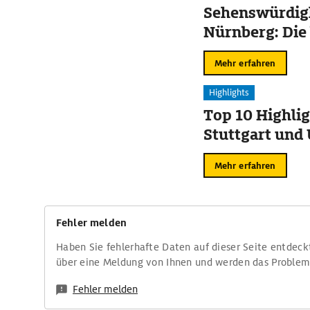
Sehenswürdigk
Nürnberg: Die
Mehr erfahren
Highlights
Top 10 Highlig
Stuttgart un
Mehr erfahren
Fehler melden
Haben Sie fehlerhafte Daten auf dieser Seite entdeck
über eine Meldung von Ihnen und werden das Proble
Fehler melden