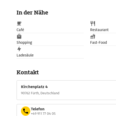
In der Nähe
Café
Restaurant
Shopping
Fast-Food
Ladesäule
Kontakt
Kirchenplatz 4
90762 Fürth, Deutschland
Telefon
+49 911 77 04 05