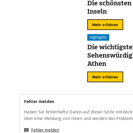
Die schönsten
Inseln
Mehr erfahren
Highlights
Die wichtigst
Sehenswürdig
Athen
Mehr erfahren
Fehler melden
Haben Sie fehlerhafte Daten auf dieser Seite entdeck
über eine Meldung von Ihnen und werden das Proble
Fehler melden