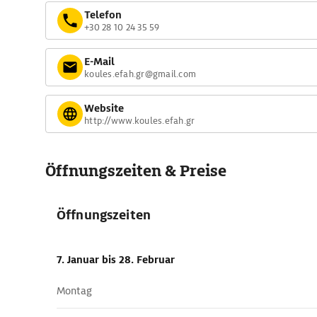
Telefon
+30 28 10 24 35 59
E-Mail
koules.efah.gr@gmail.com
Website
http://www.koules.efah.gr
Öffnungszeiten & Preise
Öffnungszeiten
7. Januar
bis 28. Februar
Montag