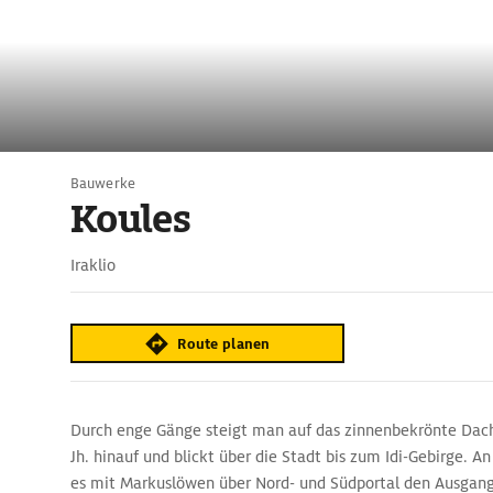
Bauwerke
Koules
Iraklio
Route planen
Durch enge Gänge steigt man auf das zinnenbekrönte Dach
Jh. hinauf und blickt über die Stadt bis zum Idi-Gebirge. 
es mit Markuslöwen über Nord- und Südportal den Ausgang