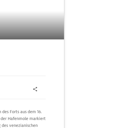
 des Forts aus dem 16.
An der Hafenmole markiert
 des venezianischen