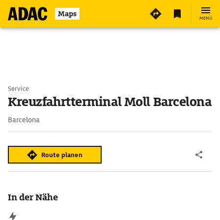
Maps
MENÜ
Service
Kreuzfahrtterminal Moll Barcelona
Barcelona
Route planen
In der Nähe