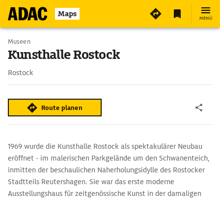
4
Maps
MENÜ
Museen
Kunsthalle Rostock
Rostock
Route planen
1969 wurde die Kunsthalle Rostock als spektakulärer Neubau
eröffnet - im malerischen Parkgelände um den Schwanenteich,
inmitten der beschaulichen Naherholungsidylle des Rostocker
Stadtteils Reutershagen. Sie war das erste moderne
Ausstellungshaus für zeitgenössische Kunst in der damaligen
DDR.