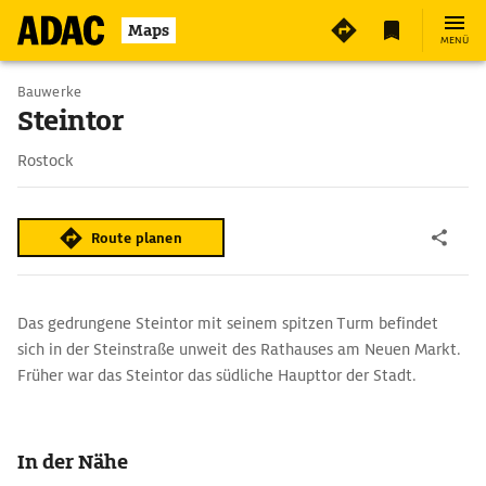
Maps
MENÜ
Bauwerke
Steintor
Rostock
Route planen
Das gedrungene Steintor mit seinem spitzen Turm befindet
sich in der Steinstraße unweit des Rathauses am Neuen Markt.
Früher war das Steintor das südliche Haupttor der Stadt.
In der Nähe