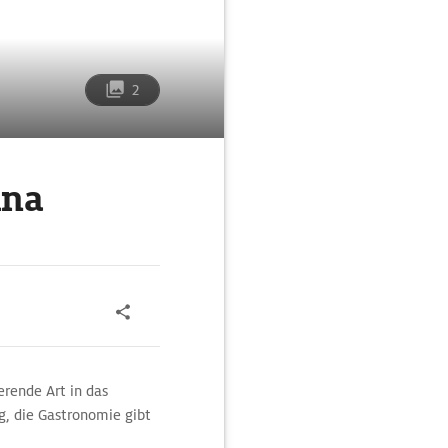
2
ina
erende Art in das
ig, die Gastronomie gibt