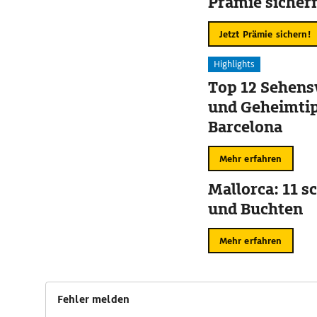
Prämie sicher
Jetzt Prämie sichern!
Highlights
Top 12 Sehens
und Geheimtip
Barcelona
Mehr erfahren
Mallorca: 11 s
und Buchten
Mehr erfahren
Fehler melden