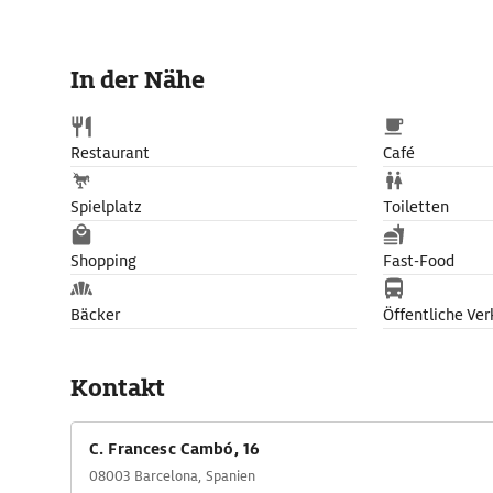
In der Nähe
Restaurant
Café
Spielplatz
Toiletten
Shopping
Fast-Food
Bäcker
Öffentliche Ver
Kontakt
C. Francesc Cambó, 16
08003 Barcelona, Spanien