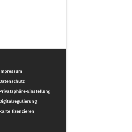
Impressum
Datenschutz
Privatsphäre-Einstellungen
Digitalregulierung
Karte lizenzieren