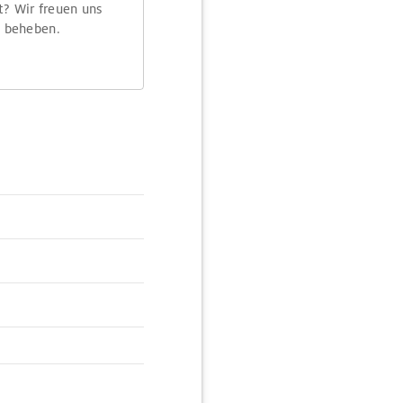
t? Wir freuen uns
m beheben.