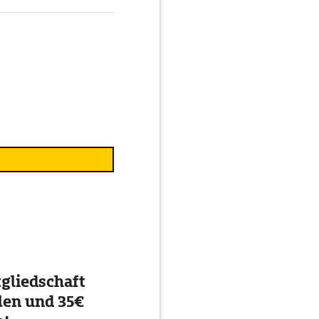
gliedschaft
en und 35€