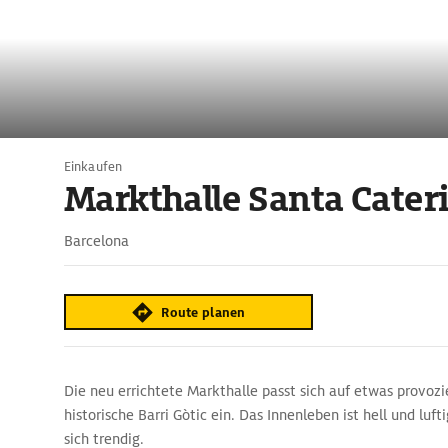
Einkaufen
Markthalle Santa Cater
Barcelona
Route planen
Die neu errichtete Markthalle passt sich auf etwas provozi
historische Barri Gòtic ein. Das Innenleben ist hell und luft
sich trendig.