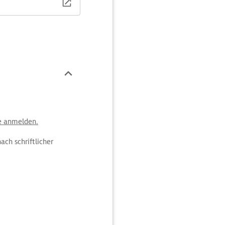
 der Stadt.
e anmelden.
ach schriftlicher