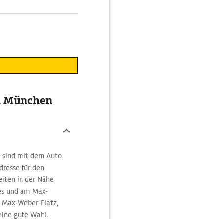
m München
m sind mit dem Auto
dresse für den
eiten in der Nähe
zes und am Max-
r Max-Weber-Platz,
eine gute Wahl.