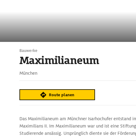
Bauwerke
Maximilianeum
München
Route planen
Das Maximilianeum am Münchner Isarhochufer entstand im
Maximilians II. Im Maximilianeum war und ist eine Stiftun
Studierende ansässig. Ursprünglich diente sie der Förderun