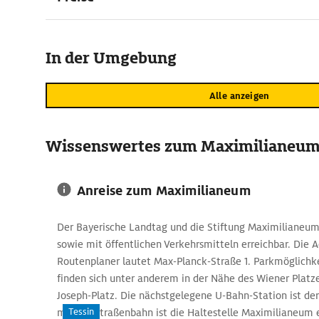
In der Umgebung
Alle anzeigen
Wissenswertes zum Maximilianeu
Anreise zum Maximilianeum
Der Bayerische Landtag und die Stiftung Maximilianeu
sowie mit öffentlichen Verkehrsmitteln erreichbar. Die A
Routenplaner lautet Max-Planck-Straße 1. Parkmöglichk
finden sich unter anderem in der Nähe des Wiener Plat
Joseph-Platz. Die nächstgelegene U-Bahn-Station ist de
Tessin
mit der Straßenbahn ist die Haltestelle Maximilianeum 