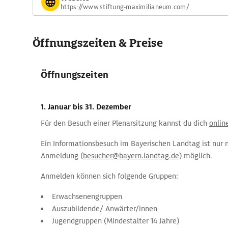
https://www.stiftung-maximilianeum.com/
Panoramaaussichten über Teile des Englischen Gartens und
Öffnungszeiten & Preise
Öffnungszeiten
1. Januar
bis 31. Dezember
Für den Besuch einer Plenarsitzung kannst du dich
onlin
Ein Informationsbesuch im Bayerischen Landtag ist nur n
Anmeldung (
besucher@bayern.landtag.de
) möglich.
Anmelden können sich folgende Gruppen:
Erwachsenengruppen
Auszubildende/ Anwärter/innen
Jugendgruppen (Mindestalter 14 Jahre)