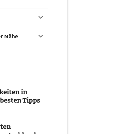
er Nähe
eiten in
 besten Tipps
ten