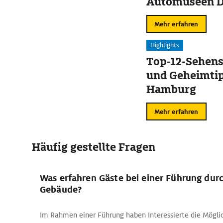
Automuseen D
Mehr erfahren
Highlights
Top-12-Sehen
und Geheimtip
Hamburg
Mehr erfahren
Häufig gestellte Fragen
Was erfahren Gäste bei einer Führung dur
Gebäude?
Im Rahmen einer Führung haben Interessierte die Möglich