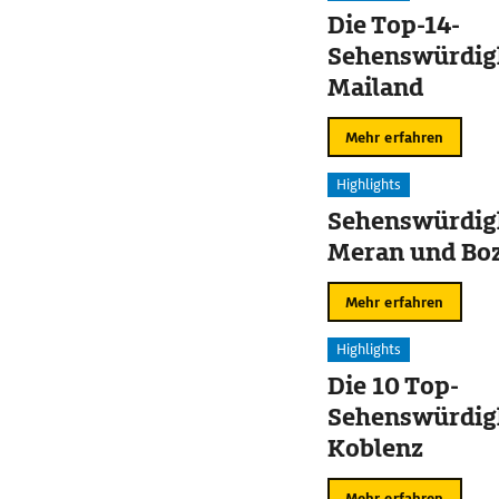
Die Top-14-
Sehenswürdigk
Mailand
Mehr erfahren
Highlights
Sehenswürdigk
Meran und Bo
Mehr erfahren
Highlights
Die 10 Top-
Sehenswürdigk
Koblenz
Mehr erfahren