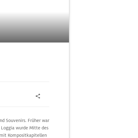
d Souvenirs. Früher war
e Loggia wurde Mitte des
n mit Kompositkapitellen