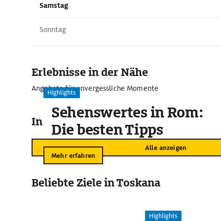
Samstag
Sonntag
Erlebnisse in der Nähe
Angebote für unvergessliche Momente
Highlights
Sehenswertes in Rom:
In der Umgebung
Die besten Tipps
Alle anzeigen
Mehr erfahren
Beliebte Ziele in Toskana
Highlights