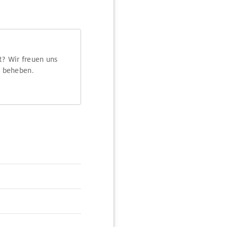
t? Wir freuen uns
m beheben.