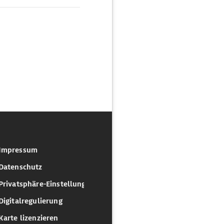
Impressum
Datenschutz
Privatsphäre-Einstellungen
Digitalregulierung
Karte lizenzieren