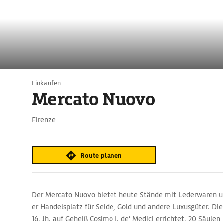
Einkaufen
Mercato Nuovo
Firenze
Route planen
Der Mercato Nuovo bietet heute Stände mit Lederwaren un
er Handelsplatz für Seide, Gold und andere Luxusgüter. Di
16. Jh. auf Geheiß Cosimo I. de’ Medici errichtet. 20 Säule