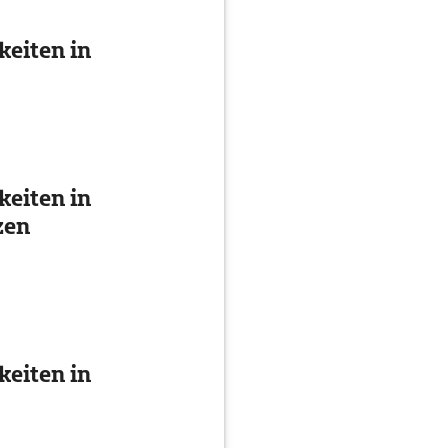
eiten in
eiten in
zen
eiten in