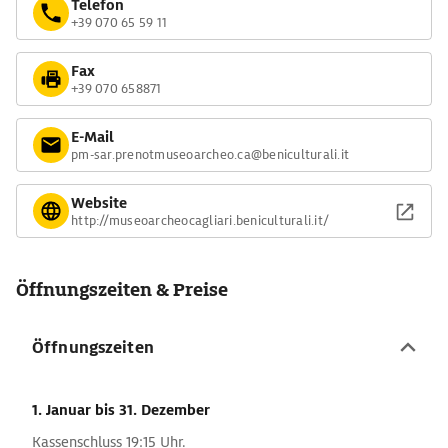
Telefon
+39 070 65 59 11
Fax
+39 070 658871
E-Mail
pm-sar.prenotmuseoarcheo.ca@beniculturali.it
Website
http://museoarcheocagliari.beniculturali.it/
Öffnungszeiten & Preise
Öffnungszeiten
1. Januar
bis 31. Dezember
Kassenschluss 19:15 Uhr.