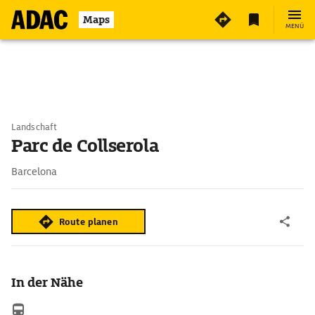
Maps
MENÜ
Landschaft
Parc de Collserola
Barcelona
Route planen
In der Nähe