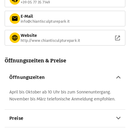
+39 05 77 35 7149
E-Mail
info@chiantisculpturepark.it
Website
http://www.chiantisculpturepark.it
Öffnungszeiten & Preise
Öffnungszeiten
April bis Oktober ab 10 Uhr bis zum Sonnenuntergang.
November bis März telefonische Anmeldung empfohlen.
Preise