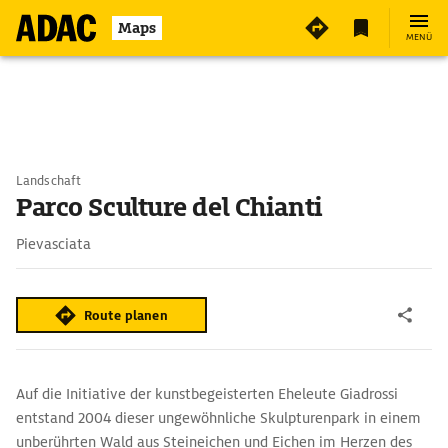
Maps
MENÜ
Landschaft
Parco Sculture del Chianti
Pievasciata
Route planen
Auf die Initiative der kunstbegeisterten Eheleute Giadrossi
entstand 2004 dieser ungewöhnliche Skulpturenpark in einem
unberührten Wald aus Steineichen und Eichen im Herzen des