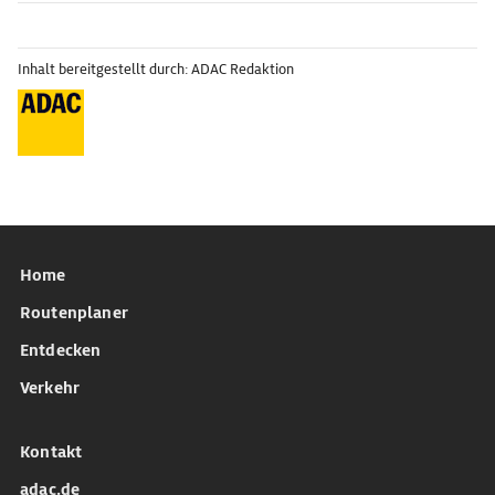
Inhalt bereitgestellt durch: ADAC Redaktion
Home
Routenplaner
Entdecken
Verkehr
Kontakt
adac.de