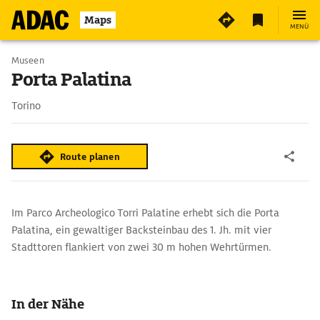
4
Maps
MENÜ
Museen
Porta Palatina
Torino
Route planen
Im Parco Archeologico Torri Palatine erhebt sich die Porta
Palatina, ein gewaltiger Backsteinbau des 1. Jh. mit vier
Stadttoren flankiert von zwei 30 m hohen Wehrtürmen.
In der Nähe