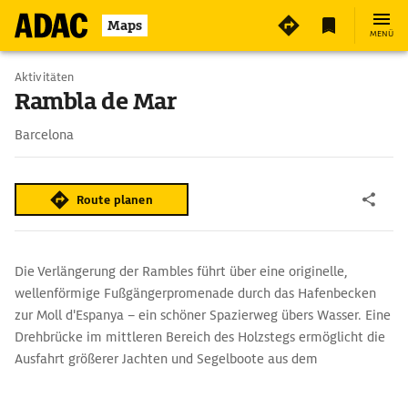
Maps
MENÜ
Aktivitäten
Rambla de Mar
Barcelona
Route planen
Die Verlängerung der Rambles führt über eine originelle,
wellenförmige Fußgängerpromenade durch das Hafenbecken
zur Moll d'Espanya – ein schöner Spazierweg übers Wasser. Eine
Drehbrücke im mittleren Bereich des Holzstegs ermöglicht die
Ausfahrt größerer Jachten und Segelboote aus dem
Hafenbecken.