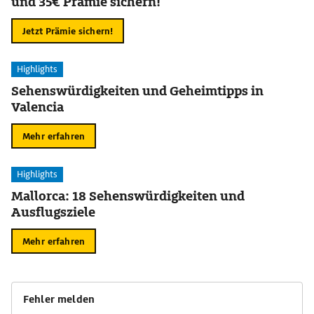
und 35€ Prämie sichern!
Jetzt Prämie sichern!
Highlights
Sehenswürdigkeiten und Geheimtipps in
Valencia
Mehr erfahren
Highlights
Mallorca: 18 Sehenswürdigkeiten und
Ausflugsziele
Mehr erfahren
Fehler melden