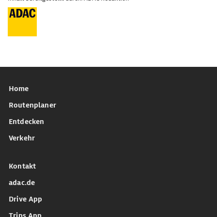
Home
Routenplaner
Entdecken
Verkehr
Kontakt
adac.de
Drive App
Trips App