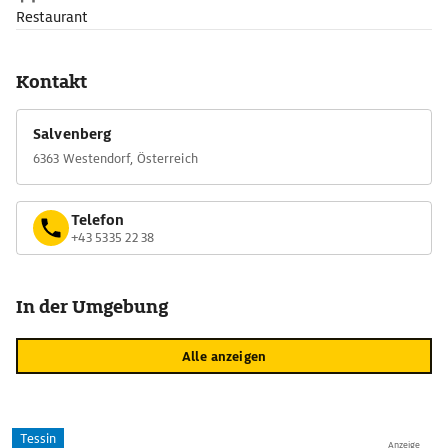
Restaurant
Kontakt
Salvenberg
6363 Westendorf, Österreich
Telefon
+43 5335 22 38
In der Umgebung
Alle anzeigen
Tessin
Anzeige