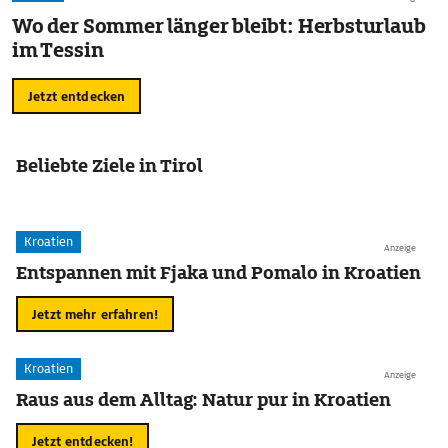
Wo der Sommer länger bleibt: Herbsturlaub
im Tessin
Jetzt entdecken
Beliebte Ziele in Tirol
Kroatien
Anzeige
Entspannen mit Fjaka und Pomalo in Kroatien
Jetzt mehr erfahren!
Kroatien
Anzeige
Raus aus dem Alltag: Natur pur in Kroatien
Jetzt entdecken!