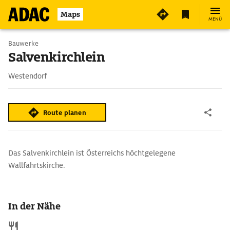
Maps
MENÜ
Bauwerke
Salvenkirchlein
Westendorf
Route planen
Das Salvenkirchlein ist Österreichs höchtgelegene
Wallfahrtskirche.
In der Nähe