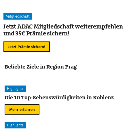
Mitgliedschaft
Jetzt ADAC Mitgliedschaft weiterempfehlen
und 35€ Prämie sichern!
Jetzt Prämie sichern!
Beliebte Ziele in Region Prag
Highlights
Die 10 Top-Sehenswürdigkeiten in Koblenz
Mehr erfahren
Highlights