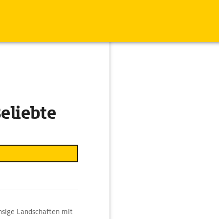
eliebte
hsige Landschaften mit