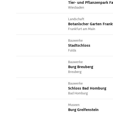
Tier- und Pflanzenpark F
Wiesbaden
Landschaft
Botanischer Garten Frank
Frankfurt am Main
Bauwerke
Stadtschloss
Fulda
Bauwerke
Burg Breuberg
Breuberg
Bauwerke
Schloss Bad Homburg
Bad Homburg
Museen
Burg Greifenstein