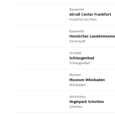
Bauwerke
Airrail Center Frankfurt
Frankfurt am Main
Bauwerke
Hessisches Landesmuseu
Darmstadt
Ortsbild
Schlangenbad
Schlangenbad
Museen
Museum Wiesbaden
Wiesbaden
Aktivitäten
Vogelpark Schotten
Schotten