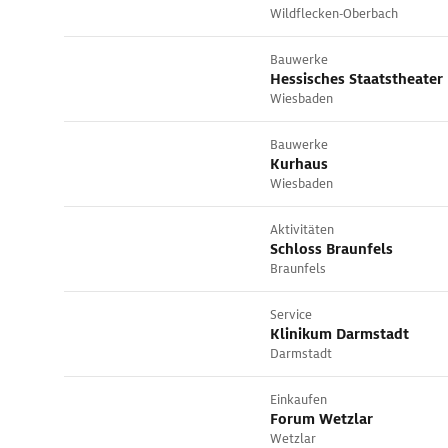
Wildflecken-Oberbach
Bauwerke
Hessisches Staatstheater
Wiesbaden
Bauwerke
Kurhaus
Wiesbaden
Aktivitäten
Schloss Braunfels
Braunfels
Service
Klinikum Darmstadt
Darmstadt
Einkaufen
Forum Wetzlar
Wetzlar