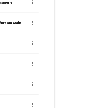
asanerie
furt am Main