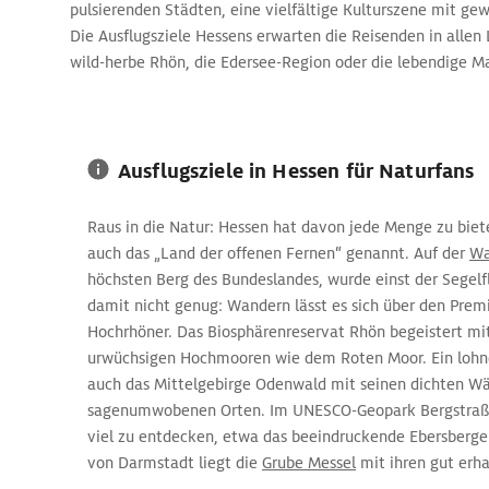
pulsierenden Städten, eine vielfältige Kulturszene mit ge
Die Ausflugsziele Hessens erwarten die Reisenden in allen
wild-herbe Rhön, die Edersee-Region oder die lebendige M
Ausflugsziele in Hessen für Naturfans
Raus in die Natur: Hessen hat davon jede Menge zu biet
auch das „Land der offenen Fernen“ genannt. Auf der
Wa
höchsten Berg des Bundeslandes, wurde einst der Segel
damit nicht genug: Wandern lässt es sich über den Pr
Hochrhöner. Das Biosphärenreservat Rhön begeistert mi
urwüchsigen Hochmooren wie dem Roten Moor. Ein lohnen
auch das Mittelgebirge Odenwald mit seinen dichten W
sagenumwobenen Orten. Im UNESCO-Geopark Bergstraß
viel zu entdecken, etwa das beeindruckende Ebersberge
von Darmstadt liegt die
Grube Messel
mit ihren gut erha