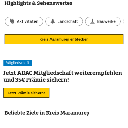
Highlights & Sehenswertes
Aktivitäten
Landschaft
Bauwerke
Kreis Maramureș entdecken
Mitgliedschaft
Jetzt ADAC Mitgliedschaft weiterempfehlen
und 35€ Prämie sichern!
Jetzt Prämie sichern!
Beliebte Ziele in Kreis Maramureș