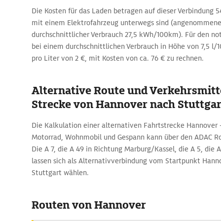
Die Kosten für das Laden betragen auf dieser Verbindung 54 
mit einem Elektrofahrzeug unterwegs sind (angenommener
durchschnittlicher Verbrauch 27,5 kWh/100km). Für den not
bei einem durchschnittlichen Verbrauch in Höhe von 7,5 l/
pro Liter von 2 €, mit Kosten von ca. 76 € zu rechnen.
Alternative Route und Verkehrsmitte
Strecke von Hannover nach Stuttgar
Die Kalkulation einer alternativen Fahrtstrecke Hannover
Motorrad, Wohnmobil und Gespann kann über den ADAC Ro
Die A 7, die A 49 in Richtung Marburg/Kassel, die A 5, die A
lassen sich als Alternativverbindung vom Startpunkt Hann
Stuttgart wählen.
Routen von Hannover