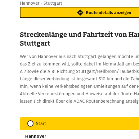
Hannover - Stuttgart
Routendetails anzeigen
Streckenlänge und Fahrtzeit von H
Stuttgart
Wer von Hannover aus nach Stuttgart gelangen möchte und
das Ziel zu kommen will, sollte dabei im Normalfall am be
A 7 sowie die A 81 Richtung Stuttgart/Heilbronn/Tauberbi
Länge dieser Verbindung ist insgesamt 510 km und die Fahr
min, wenn keine verkehrsbedingten Umleitungen auf der F
Aktuelle Verkehrsstörungen und Hinweise auf der Route Ha
lassen sich direkt über die ADAC Routenberechnung anzeig
Start
Hannover