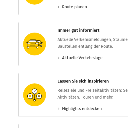
Route planen
Immer gut informiert
Aktuelle Verkehrs­meldungen, Stau­m
Baustellen entlang der Route.
Aktuelle Verkehrs­lage
Lassen Sie sich inspirieren
Reise­ziele und Freizeit­aktivitäten: S
Aktivitäten, Touren und mehr.
Highlights entdecken