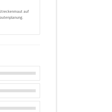
 Streckenmaut auf
Routenplanung.