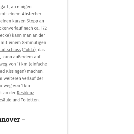
gart, an einigen
 mit einem Abstecher
, einen kurzen Stopp an
kenverlauf nach ca. 172
ecke) kann man an der
e mit einem 8-minütigen
tadtschloss
(
Fulda
), das
st, kann außerdem auf
weg von 11 km (einfache
Bad Kissingen
) machen.
m weiteren Verlauf der
Umweg von 1 km
st an der
Residenz
säule und Toiletten.
nnover –