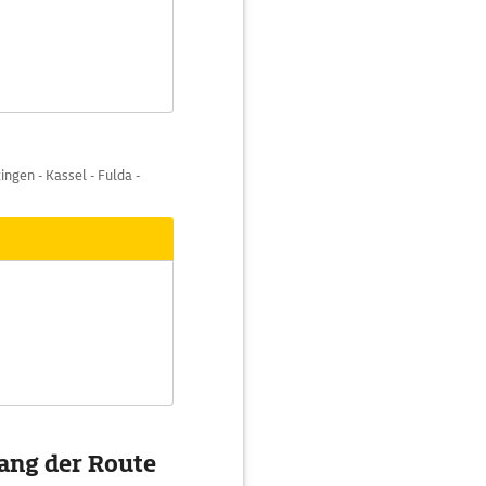
ngen - Kassel - Fulda -
ang der Route