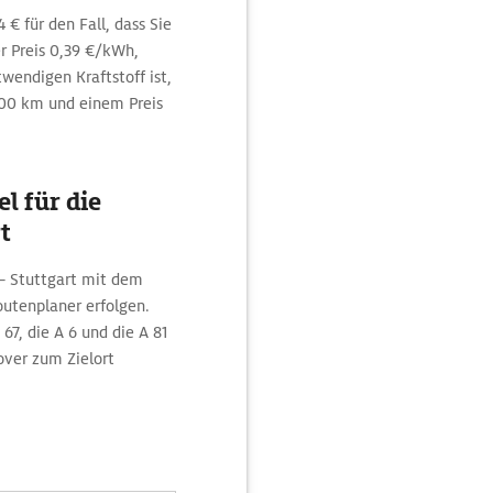
€ für den Fall, dass Sie
 Preis 0,39 €/kWh,
wendigen Kraftstoff ist,
100 km und einem Preis
l für die
t
 – Stuttgart mit dem
utenplaner erfolgen.
 67, die A 6 und die A 81
over zum Zielort