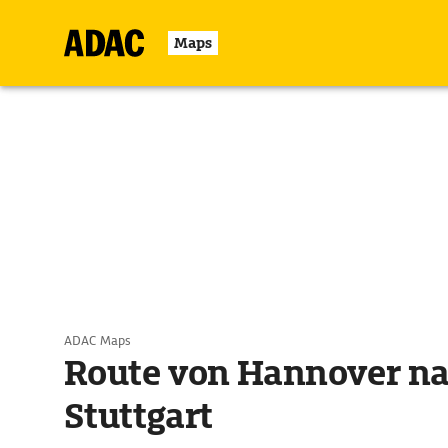
Maps
ADAC Maps
Route von Hannover n
Stuttgart