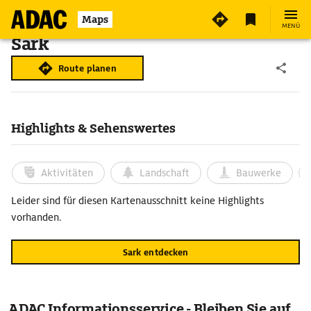
Maps
MENÜ
Sark
Route planen
Highlights & Sehenswertes
Aktivitäten
Landschaft
Bauwerke
Leider sind für diesen Kartenausschnitt keine Highlights
vorhanden.
Sark entdecken
ADAC Informationsservice - Bleiben Sie auf