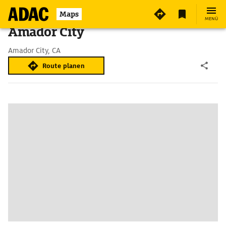
Maps
MENÜ
Amador City
Amador City, CA
Route planen