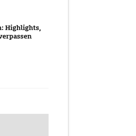
: Highlights,
 verpassen