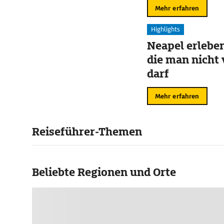
Mehr erfahren
Highlights
Neapel erleben
die man nicht
darf
Mehr erfahren
Reiseführer-Themen
Beliebte Regionen und Orte