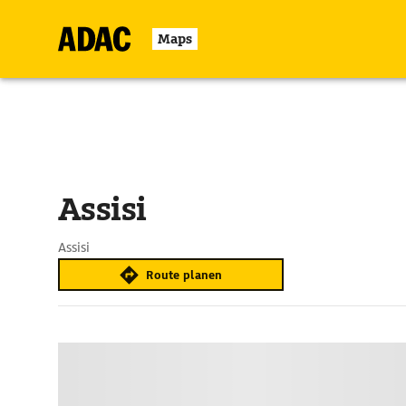
Maps
Assisi
Assisi
Route planen