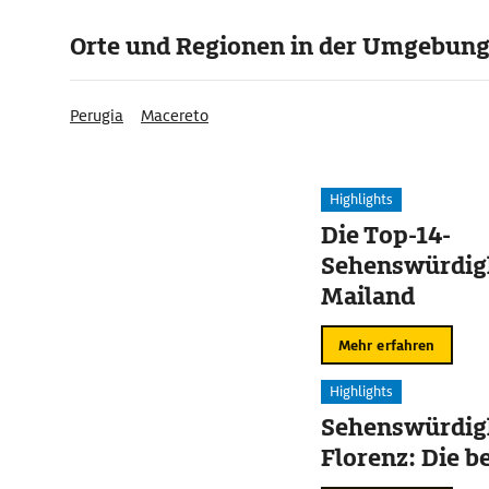
Orte und Regionen in der Umgebun
Perugia
Macereto
Highlights
Die Top-14-
Sehenswürdigk
Mailand
Mehr erfahren
Highlights
Sehenswürdigk
Florenz: Die b