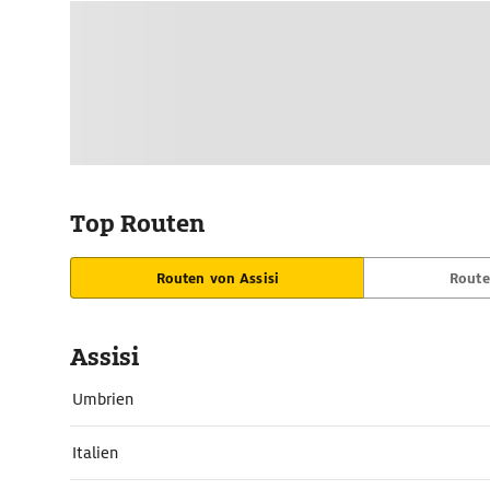
Top Routen
Routen von Assisi
Route
Assisi
Umbrien
Italien