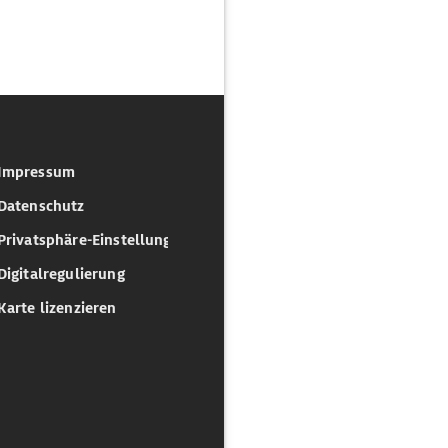
Impressum
Datenschutz
Privatsphäre-Einstellungen
Digitalregulierung
Karte lizenzieren