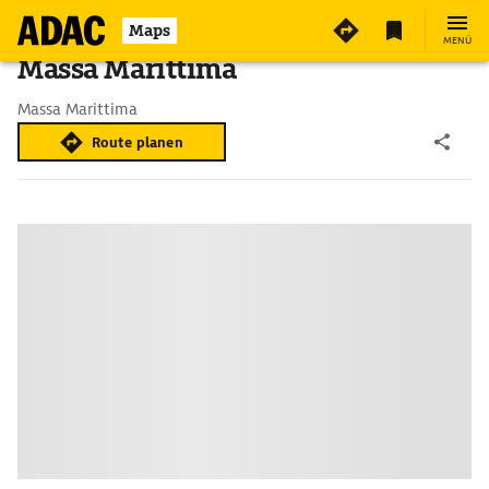
Maps
MENÜ
Massa Marittima
Massa Marittima
Route planen