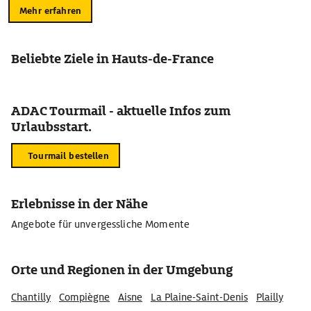
Mehr erfahren
Beliebte Ziele in Hauts-de-France
ADAC Tourmail - aktuelle Infos zum
Urlaubsstart.
Tourmail bestellen
Erlebnisse in der Nähe
Angebote für unvergessliche Momente
Orte und Regionen in der Umgebung
Chantilly
Compiègne
Aisne
La Plaine-Saint-Denis
Plailly