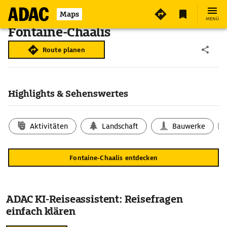
Maps
MENÜ
Fontaine-Chaalis
Route planen
Highlights & Sehenswertes
Aktivitäten
Landschaft
Bauwerke
Fontaine-Chaalis entdecken
ADAC KI-Reiseassistent: Reisefragen
einfach klären