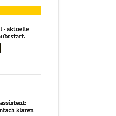
 - aktuelle
ubsstart.
g
assistent:
nfach klären