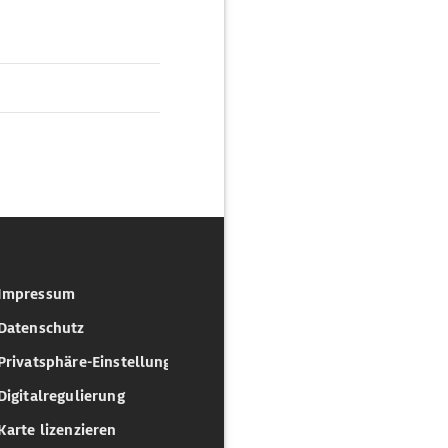
Impressum
Datenschutz
Privatsphäre-Einstellungen
Digitalregulierung
Karte lizenzieren