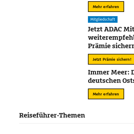
Mehr erfahren
Mitgliedschaft
Jetzt ADAC Mit
weiterempfehl
Prämie sicher
Jetzt Prämie sichern!
Immer Meer: D
deutschen Ost
Mehr erfahren
Reiseführer-Themen