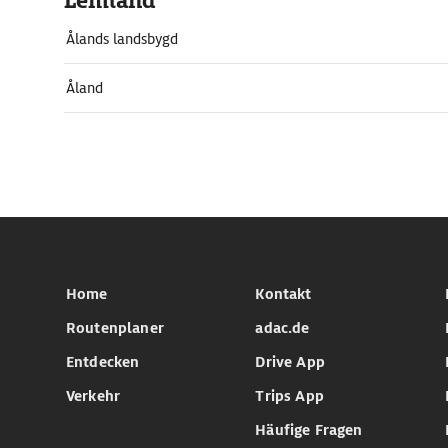
Lemland
Ålands landsbygd
Åland
Home
Kontakt
Routenplaner
adac.de
Entdecken
Drive App
Verkehr
Trips App
Häufige Fragen