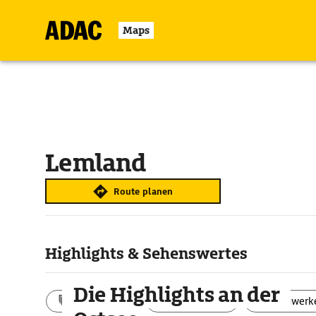
Maps
Lemland
Route planen
Highlights & Sehenswertes
Die Highlights an der
Aktivitäten
Landschaft
Bauwerk