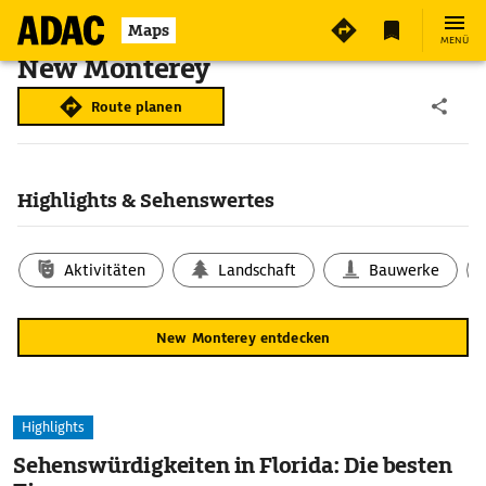
Maps
MENÜ
New Monterey
Route planen
Highlights & Sehenswertes
Aktivitäten
Landschaft
Bauwerke
New Monterey entdecken
Highlights
Sehenswürdigkeiten in Florida: Die besten