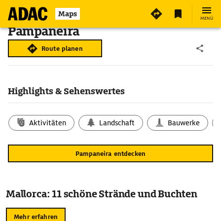
Maps
MENÜ
Pampaneira
Route planen
Highlights & Sehenswertes
Aktivitäten
Landschaft
Bauwerke
Pampaneira entdecken
Mallorca: 11 schöne Strände und Buchten
Mehr erfahren