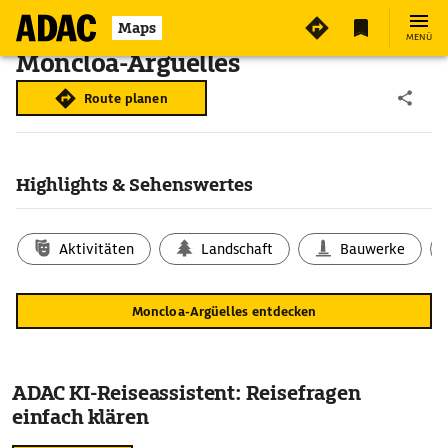
Maps
MENÜ
Moncloa-Argüelles
Route planen
Highlights & Sehenswertes
Aktivitäten
Landschaft
Bauwerke
Moncloa-Argüelles entdecken
ADAC KI-Reiseassistent: Reisefragen
einfach klären