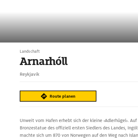
Landschaft
Arnarhóll
Reykjavík
Route planen
Unweit vom Hafen erhebt sich der kleine ›Adlerhügel‹. Auf 
Bronzestatue des offiziell ersten Siedlers des Landes, Ingól
machte sich um 870 von Norwegen auf den Weg nach Island