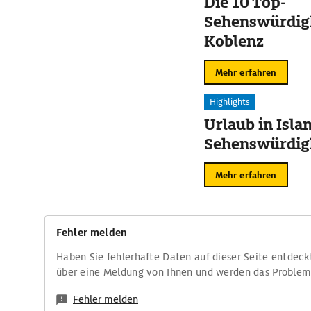
Die 10 Top-
Sehenswürdigk
Koblenz
Mehr erfahren
Highlights
Urlaub in Isla
Sehenswürdig
Mehr erfahren
Fehler melden
Haben Sie fehlerhafte Daten auf dieser Seite entdeck
über eine Meldung von Ihnen und werden das Proble
Fehler melden