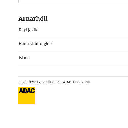
Arnarhóll
Reykjavík
Hauptstadtregion
Island
Inhalt bereitgestellt durch: ADAC Redaktion