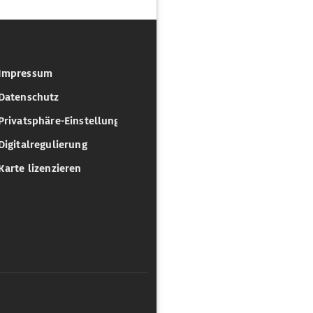
Impressum
Datenschutz
Privatsphäre-Einstellungen
Digitalregulierung
Karte lizenzieren