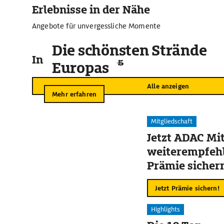
Erlebnisse in der Nähe
Angebote für unvergessliche Momente
Die schönsten Strände
In der Umgebung
Europas
Alle anzeigen
Mehr erfahren
Mitgliedschaft
Jetzt ADAC Mit
weiterempfehl
Prämie sicher
Jetzt Prämie sichern!
Highlights