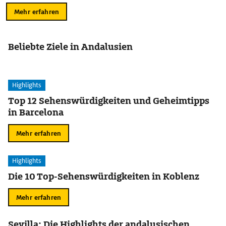
Mehr erfahren
Beliebte Ziele in Andalusien
Highlights
Top 12 Sehenswürdigkeiten und Geheimtipps
in Barcelona
Mehr erfahren
Highlights
Die 10 Top-Sehenswürdigkeiten in Koblenz
Mehr erfahren
Sevilla: Die Highlights der andalusischen