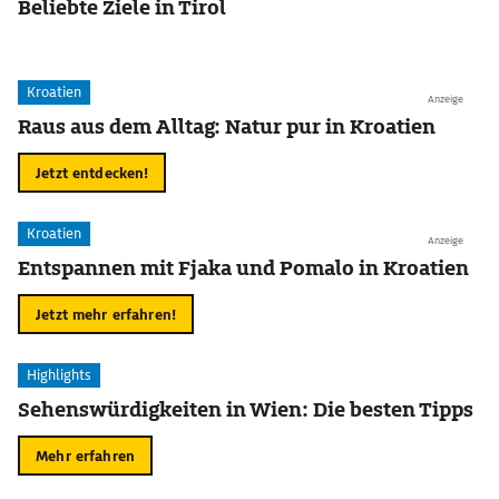
Beliebte Ziele in Tirol
Kroatien
Anzeige
Raus aus dem Alltag: Natur pur in Kroatien
Jetzt entdecken!
Kroatien
Anzeige
Entspannen mit Fjaka und Pomalo in Kroatien
Jetzt mehr erfahren!
Highlights
Sehenswürdigkeiten in Wien: Die besten Tipps
Mehr erfahren