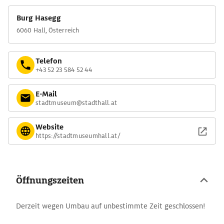
Burg Hasegg
6060 Hall, Österreich
Telefon
+43 52 23 584 52 44
E-Mail
stadtmuseum@stadthall.at
Website
https://stadtmuseumhall.at/
Öffnungszeiten
Derzeit wegen Umbau auf unbestimmte Zeit geschlossen!