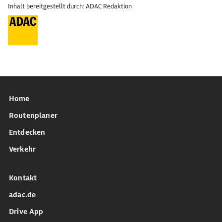
Inhalt bereitgestellt durch: ADAC Redaktion
Home
Routenplaner
Entdecken
Verkehr
Kontakt
adac.de
Drive App