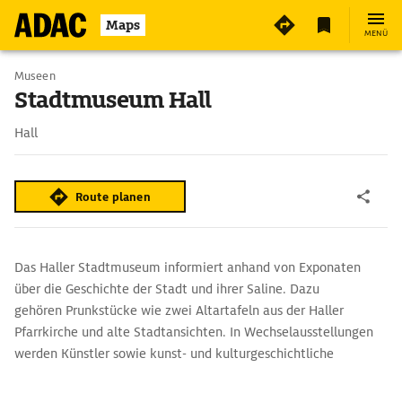
3
Maps
MENÜ
Museen
Stadtmuseum Hall
Hall
Route planen
Das Haller Stadtmuseum informiert anhand von Exponaten
über die Geschichte der Stadt und ihrer Saline. Dazu
gehören Prunkstücke wie zwei Altartafeln aus der Haller
Pfarrkirche und alte Stadtansichten. In Wechselausstellungen
werden Künstler sowie kunst- und kulturgeschichtliche
Themen der Region präsentiert.