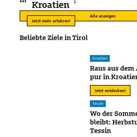
Kroatien
Alle anzeigen
Jetzt mehr erfahren!
Beliebte Ziele in Tirol
Kroatien
Raus aus dem 
pur in Kroatie
Jetzt entdecken!
Tessin
Wo der Somme
bleibt: Herbst
Tessin