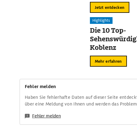
Jetzt entdecken
Highlights
Die 10 Top-
Sehenswürdigk
Koblenz
Mehr erfahren
Fehler melden
Haben Sie fehlerhafte Daten auf dieser Seite entdeck
über eine Meldung von Ihnen und werden das Proble
Fehler melden