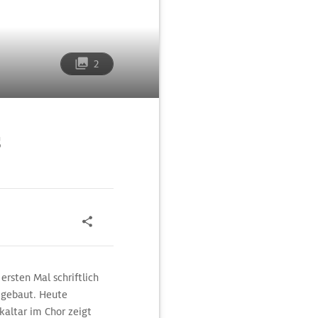
2
s
 ersten Mal schriftlich
mgebaut. Heute
kaltar im Chor zeigt