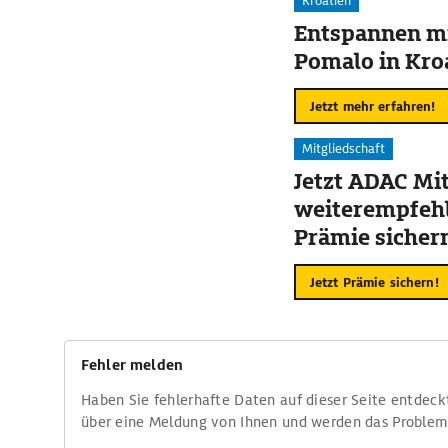
Kroatien
Entspannen mi
Pomalo in Kro
Jetzt mehr erfahren!
Mitgliedschaft
Jetzt ADAC Mit
weiterempfehl
Prämie sicher
Jetzt Prämie sichern!
Fehler melden
Haben Sie fehlerhafte Daten auf dieser Seite entdeck
über eine Meldung von Ihnen und werden das Proble