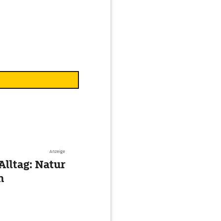
Anzeige
Alltag: Natur
n