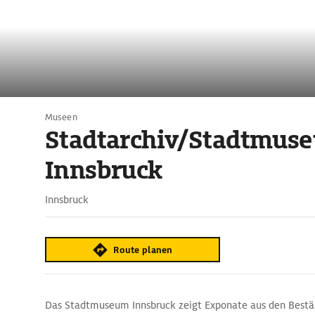
Museen
Stadtarchiv/Stadtmus
Innsbruck
Innsbruck
Route planen
Das Stadtmuseum Innsbruck zeigt Exponate aus den Bestä