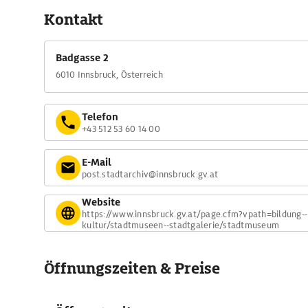
Kontakt
Badgasse 2
6010 Innsbruck, Österreich
Telefon
+43 512 53 60 14 00
E-Mail
post.stadtarchiv@innsbruck.gv.at
Website
https://www.innsbruck.gv.at/page.cfm?vpath=bildung--
kultur/stadtmuseen--stadtgalerie/stadtmuseum
Öffnungszeiten & Preise