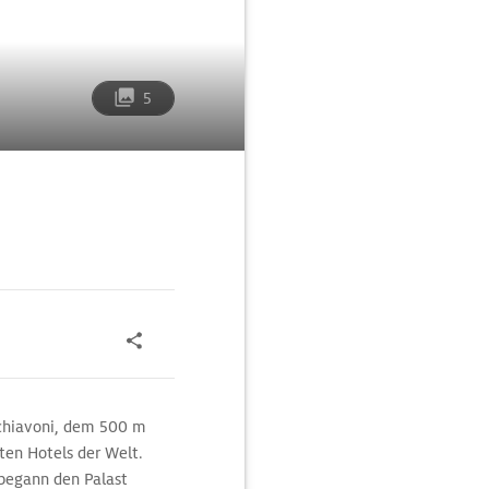
5
Schiavoni, dem 500 m
ten Hotels der Welt.
 begann den Palast