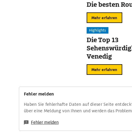
Die besten Ro
Mehr erfahren
Highlights
Die Top 13
Sehenswürdigk
Venedig
Mehr erfahren
Fehler melden
Haben Sie fehlerhafte Daten auf dieser Seite entdeck
über eine Meldung von Ihnen und werden das Proble
Fehler melden