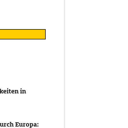
eiten in
urch Europa: