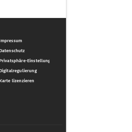
Impressum
Datenschutz
Privatsphäre-Einstellungen
Digitalregulierung
Karte lizenzieren