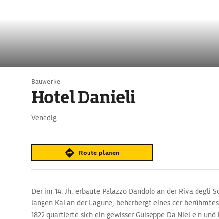
Bauwerke
Hotel Danieli
Venedig
Route planen
Der im 14. Jh. erbaute Palazzo Dandolo an der Riva degli 
langen Kai an der Lagune, beherbergt eines der berühmtes
1822 quartierte sich ein gewisser Guiseppe Da Niel ein und