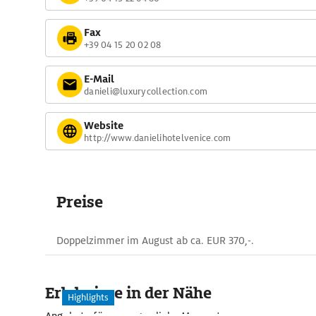
Fax
+39 04 15 20 02 08
E-Mail
danieli@luxurycollection.com
Website
http://www.danielihotelvenice.com
Preise
Doppelzimmer im August ab ca. EUR 370,-.
Erlebnisse in der Nähe
Highlights