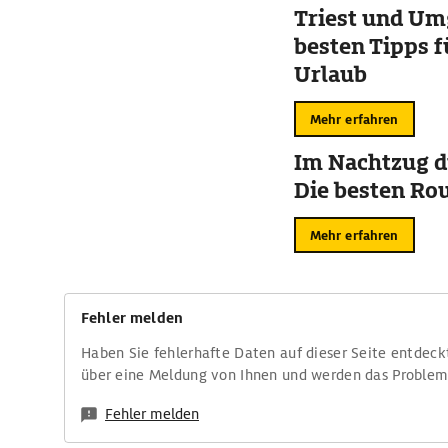
Triest und Um
besten Tipps f
Urlaub
Mehr erfahren
Im Nachtzug d
Die besten Ro
Mehr erfahren
Fehler melden
Haben Sie fehlerhafte Daten auf dieser Seite entdeck
über eine Meldung von Ihnen und werden das Proble
Fehler melden