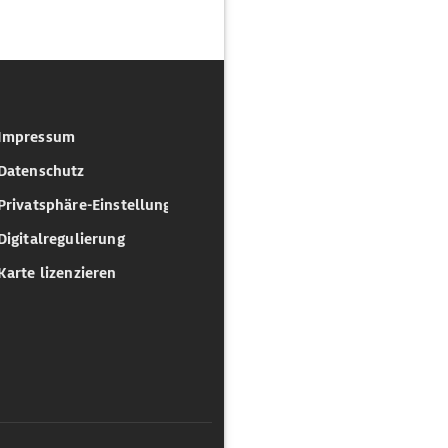
Impressum
Datenschutz
Privatsphäre-Einstellungen
Digitalregulierung
Karte lizenzieren