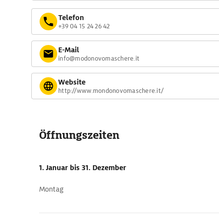
Telefon
+39 04 15 24 26 42
E-Mail
info@modonovomaschere.it
Website
http://www.mondonovomaschere.it/
Öffnungszeiten
1. Januar
bis 31. Dezember
Montag