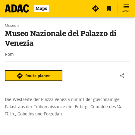
Maps
MENÜ
Museen
Museo Nazionale del Palazzo di
Venezia
Rom
Route planen
Die Westseite der Piazza Venezia nimmt der gleichnamige
Palast aus der Frührenaissance ein. Er birgt Gemälde des 14.–
17. Jh., Gobelins und Porzellan.