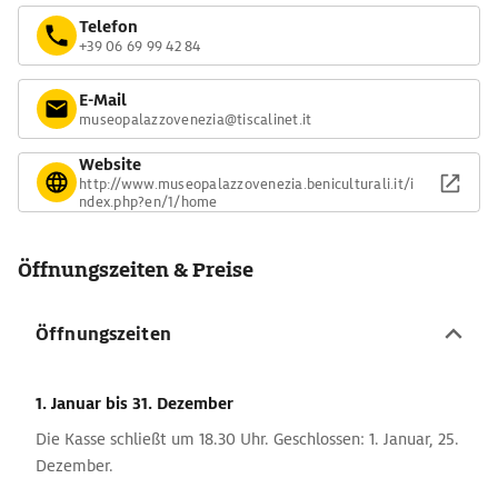
Telefon
+39 06 69 99 42 84
E-Mail
museopalazzovenezia@tiscalinet.it
Website
http://www.museopalazzovenezia.beniculturali.it/i
ndex.php?en/1/home
Öffnungszeiten & Preise
Öffnungszeiten
1. Januar
bis 31. Dezember
Die Kasse schließt um 18.30 Uhr. Geschlossen: 1. Januar, 25.
Dezember.