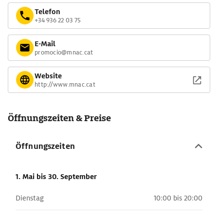
Telefon
+34 936 22 03 75
E-Mail
promocio@mnac.cat
Website
http://www.mnac.cat
Öffnungszeiten & Preise
Öffnungszeiten
1. Mai
bis 30. September
Dienstag
10:00 bis 20:00