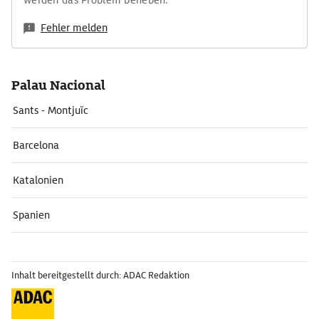
werden das Problem beheben.
Fehler melden
Palau Nacional
Sants - Montjuïc
Barcelona
Katalonien
Spanien
Inhalt bereitgestellt durch: ADAC Redaktion